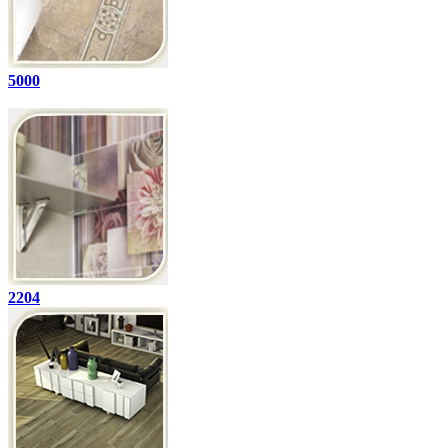
5000
2204