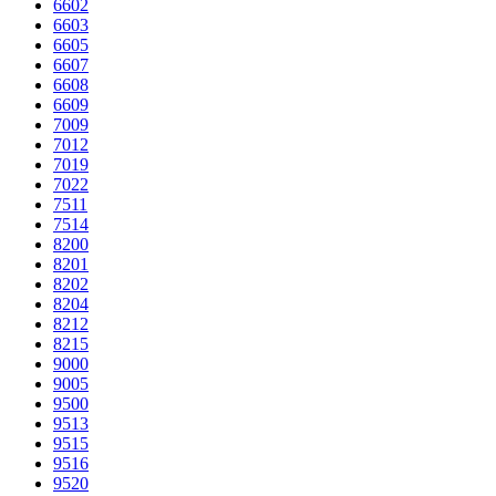
6602
6603
6605
6607
6608
6609
7009
7012
7019
7022
7511
7514
8200
8201
8202
8204
8212
8215
9000
9005
9500
9513
9515
9516
9520