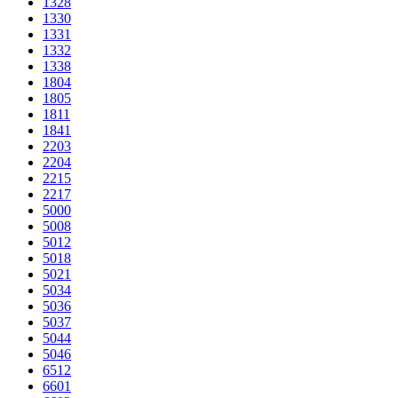
1328
1330
1331
1332
1338
1804
1805
1811
1841
2203
2204
2215
2217
5000
5008
5012
5018
5021
5034
5036
5037
5044
5046
6512
6601