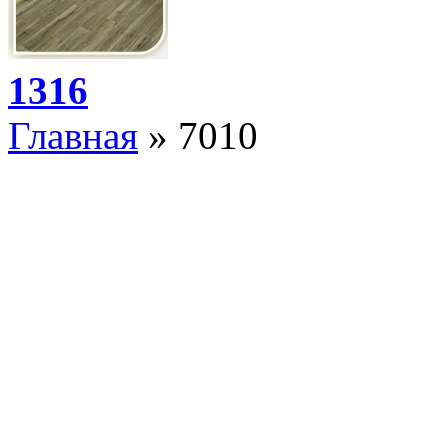
1316
Главная
» 7010