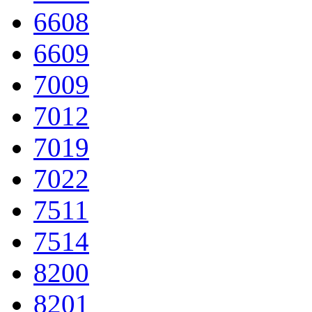
6608
6609
7009
7012
7019
7022
7511
7514
8200
8201