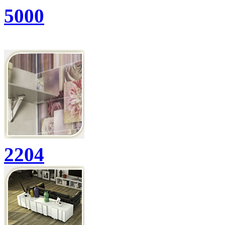
5000
2204