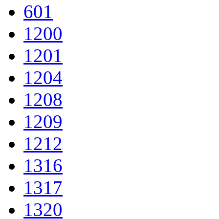
601
1200
1201
1204
1208
1209
1212
1316
1317
1320