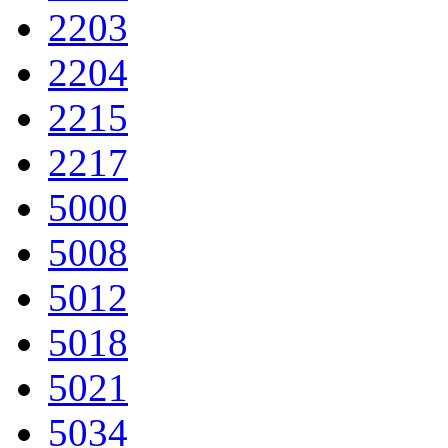
2203
2204
2215
2217
5000
5008
5012
5018
5021
5034