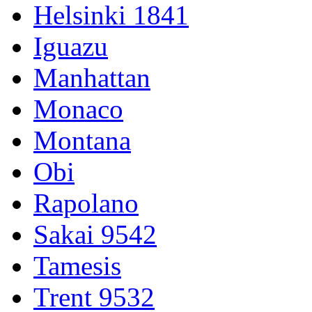
Helsinki 1841
Iguazu
Manhattan
Monaco
Montana
Obi
Rapolano
Sakai 9542
Tamesis
Trent 9532