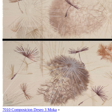
7010 Composicion Deseo 3 Moka
»