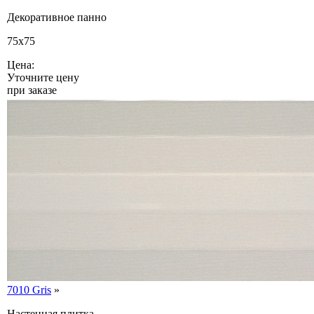
Декоративное панно
75x75
Цена:
Уточните цену
при заказе
7010 Gris
»
Настенная плитка