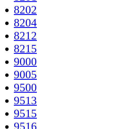
8202
8204
8212
8215
9000
9005
9500
9513
9515
9516