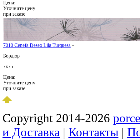
Цена:
Уточните цену
при заказе
7010 Cenefa Deseo Lila Turquesa
»
Бордюр
7x75
Цена:
Уточните цену
при заказе
Copyright 2014-2026
porce
и Доставка
|
Контакты
|
По