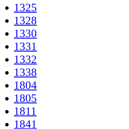
1325
1328
1330
1331
1332
1338
1804
1805
1811
1841