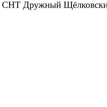
СНТ Дружный Щёлковски