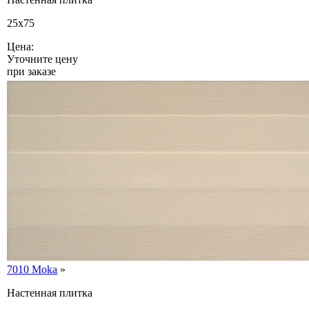
25x75
Цена:
Уточните цену
при заказе
7010 Moka
»
Настенная плитка