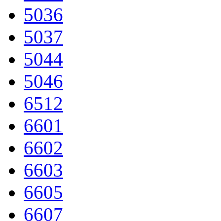
5036
5037
5044
5046
6512
6601
6602
6603
6605
6607