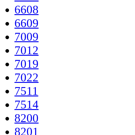
6608
6609
7009
7012
7019
7022
7511
7514
8200
8201