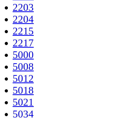
2203
2204
2215
2217
5000
5008
5012
5018
5021
5034