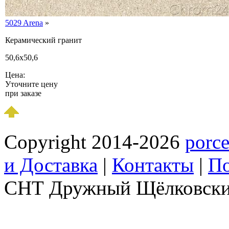
5029 Arena
»
Керамический гранит
50,6х50,6
Цена:
Уточните цену
при заказе
Copyright 2014-2026
porce
и Доставка
|
Контакты
|
По
СНТ Дружный Щёлковски