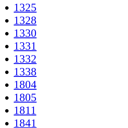
1325
1328
1330
1331
1332
1338
1804
1805
1811
1841