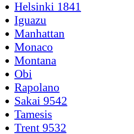
Helsinki 1841
Iguazu
Manhattan
Monaco
Montana
Obi
Rapolano
Sakai 9542
Tamesis
Trent 9532