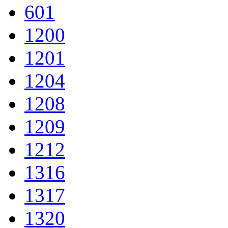
601
1200
1201
1204
1208
1209
1212
1316
1317
1320