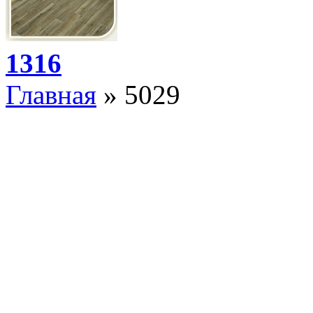
1316
Главная
» 5029