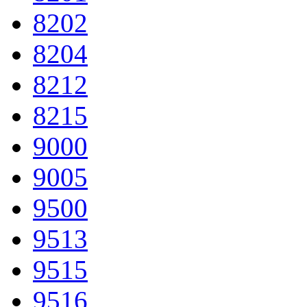
8202
8204
8212
8215
9000
9005
9500
9513
9515
9516