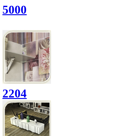
5000
2204