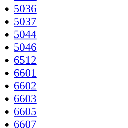
5036
5037
5044
5046
6512
6601
6602
6603
6605
6607