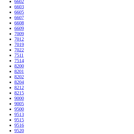
6602
6603
6605
6607
6608
6609
7009
7012
7019
7022
7511
7514
8200
8201
8202
8204
8212
8215
9000
9005
9500
9513
9515
9516
9520