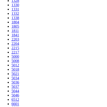
1328
1330
1331
1332
1338
1804
1805
1811
1841
2203
2204
2215
2217
5000
5008
5012
5018
5021
5034
5036
5037
5044
5046
6512
6601