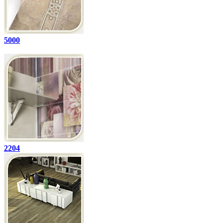
5000
2204