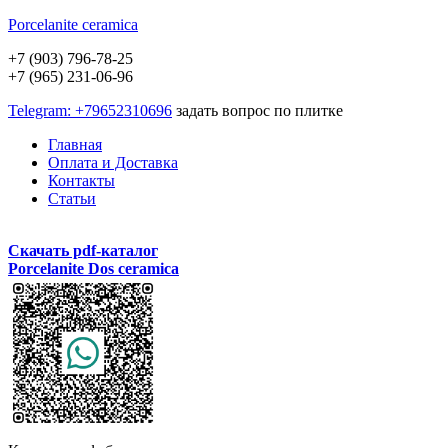
Porcelanite
ceramica
+7 (903) 796-78-25
+7 (965) 231-06-96
Telegram: +79652310696
задать вопрос по плитке
Главная
Оплата и Доставка
Контакты
Статьи
Скачать pdf-каталог
Porcelanite Dos ceramica