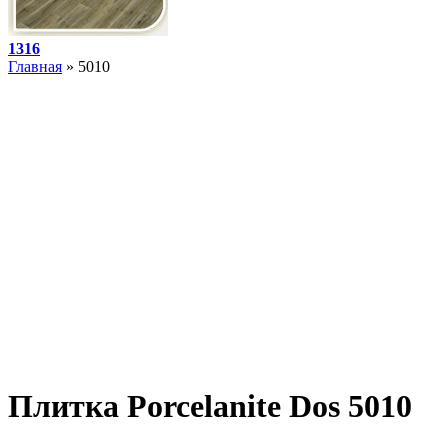
1316
Главная
» 5010
Плитка Porcelanite Dos 5010