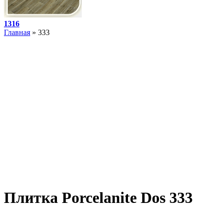
1316
Главная
» 333
Плитка Porcelanite Dos 333