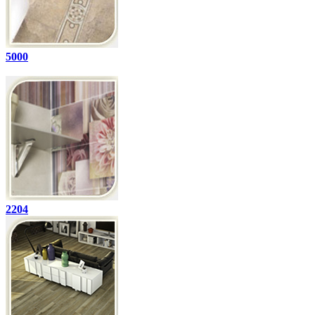
5000
2204