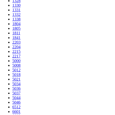
1328
1330
1331
1332
1338
1804
1805
1811
1841
2203
2204
2215
2217
5000
5008
5012
5018
5021
5034
5036
5037
5044
5046
6512
6601