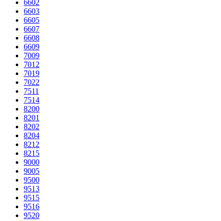
6602
6603
6605
6607
6608
6609
7009
7012
7019
7022
7511
7514
8200
8201
8202
8204
8212
8215
9000
9005
9500
9513
9515
9516
9520